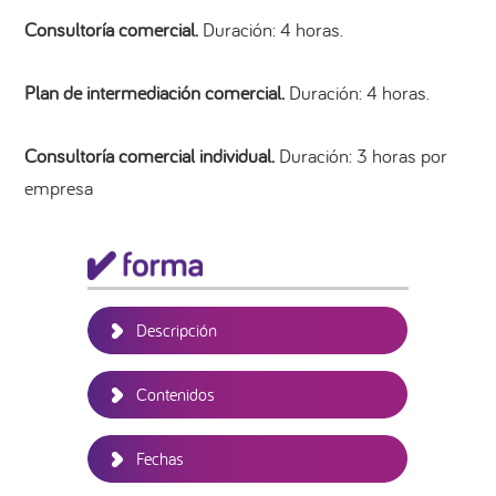
Consultoría comercial.
Duración: 4 horas.
Plan de intermediación comercial.
Duración: 4 horas.
Consultoría comercial individual.
Duración: 3 horas por
empresa
Barra
lateral
principal
Descripción
Contenidos
Fechas