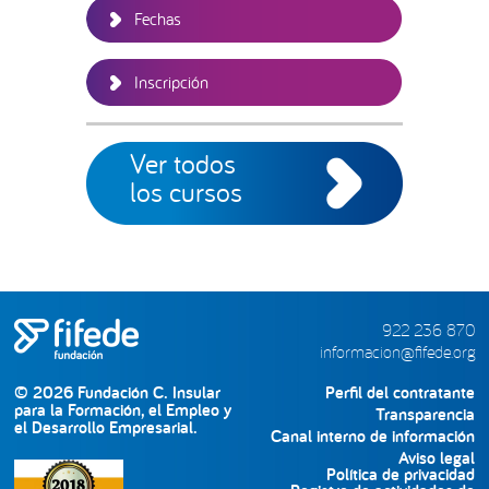
Fechas
Inscripción
Ver todos
los cursos
922 236 870
informacion@fifede.org
© 2026 Fundación C. Insular
Perfil del contratante
para la Formación, el Empleo y
Transparencia
el Desarrollo Empresarial.
Canal interno de información
Aviso legal
Política de privacidad