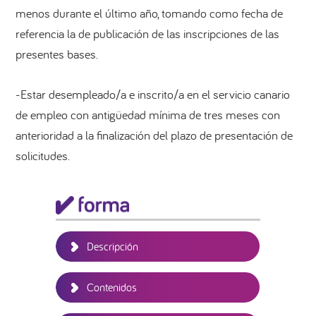
menos durante el último año, tomando como fecha de
referencia la de publicación de las inscripciones de las
presentes bases.
-Estar desempleado/a e inscrito/a en el servicio canario
de empleo con antigüedad mínima de tres meses con
anterioridad a la finalización del plazo de presentación de
solicitudes.
Barra
lateral
principal
Descripción
Contenidos