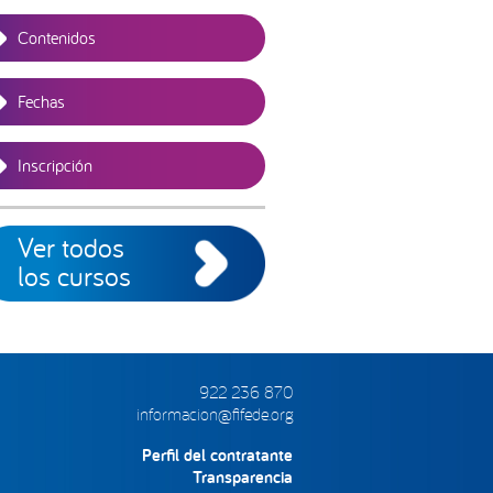
Contenidos
Fechas
Inscripción
Ver todos
los cursos
922 236 870
informacion@fifede.org
Perfil del contratante
Transparencia