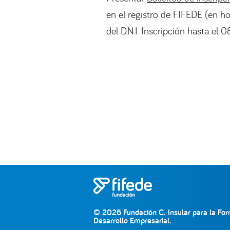
en el registro de FIFEDE (en h
del D.N.I. Inscripción hasta el 
© 2026 Fundación C. Insular para la For
Desarrollo Empresarial.