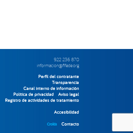
922 236 870
informacion@fifede.org
Perfil del contratante
Transparencia
Canal interno de información
Política de privacidad
Aviso legal
Registro de actividades de tratamiento
Accesibilidad
Contacto