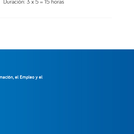
Duración: 3 x 5 = 15 horas
mación, el Empleo y el