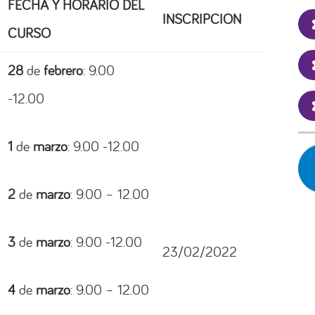
FECHA Y HORARIO DEL
INSCRIPCIÓN
CURSO
28
de
febrero
: 9.00
-12.00
1
de
marzo
: 9.00 -12.00
2
de
marzo
: 9.00 – 12.00
3
de
marzo
: 9.00 -12.00
23/02/2022
4
de
marzo
: 9.00 – 12.00