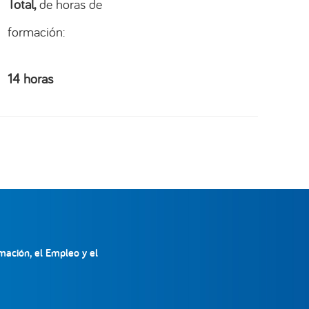
Total,
de horas de
formación:
14 horas
mación, el Empleo y el