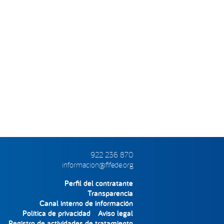
922 236 870
informacion@fifede.org
Perfil del contratante
Transparencia
Canal interno de información
Política de privacidad
Aviso legal
Registro de actividades de tratamiento