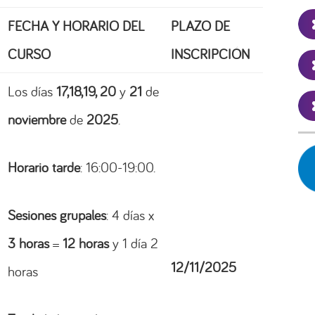
FECHA Y HORARIO DEL
PLAZO DE
CURSO
INSCRIPCIÓN
Los días
17,18,19, 20
y
21
de
noviembre
de
2025
.
Horario tarde
: 16:00-19:00.
Sesiones grupales
: 4 días x
3 horas
=
12 horas
y 1 día 2
12/11/2025
horas