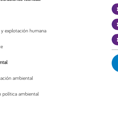
 y explotación humana
te
ntal
ación ambiental
 política ambiental