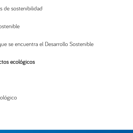
 de sostenibilidad
ostenible
que se encuentra el Desarrollo Sostenible
ctos ecológicos
cológico