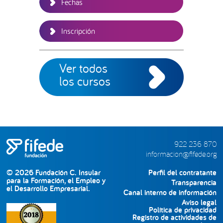
Fechas
Inscripción
Ver todos
los cursos
922 236 870
informacion@fifede.org
© 2026 Fundación C. Insular
Perfil del contratante
para la Formación, el Empleo y
Transparencia
el Desarrollo Empresarial.
Canal interno de información
Aviso legal
Política de privacidad
Registro de actividades de