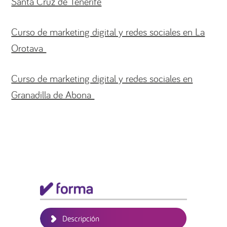
Santa Cruz de Tenerife
Curso de marketing digital y redes sociales en La
Orotava
Curso de marketing digital y redes sociales en
Granadilla de Abona
Barra
lateral
principal
Descripción