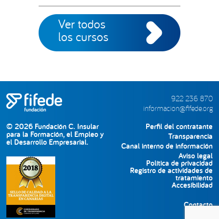
Ver todos
los cursos
922 236 870
informacion@fifede.org
© 2026 Fundación C. Insular
Perfil del contratante
para la Formación, el Empleo y
Transparencia
el Desarrollo Empresarial.
Canal interno de información
Aviso legal
Política de privacidad
Registro de actividades de
tratamiento
Accesibilidad
Contacto