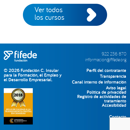
Ver todos
los cursos
922 236 870
informacion@fifede.org
© 2026 Fundación C. Insular
Perfil del contratante
para la Formación, el Empleo y
Transparencia
el Desarrollo Empresarial.
Canal interno de información
Aviso legal
Política de privacidad
Registro de actividades de
tratamiento
Accesibilidad
Contacto