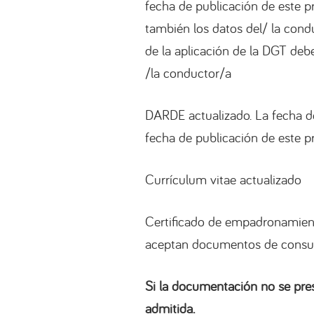
fecha de publicación de este p
también los datos del/ la cond
de la aplicación de la DGT debe
/la conductor/a
DARDE actualizado. La fecha d
fecha de publicación de este p
Currículum vitae actualizado
Certificado de empadronamient
aceptan documentos de consulta
Si la documentación no se pre
admitida.