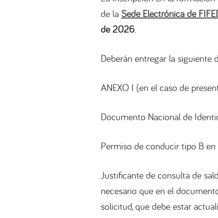
de la
Sede Electrónica de FIF
de 2026
.
Deberán entregar la siguiente
ANEXO I (en el caso de present
Documento Nacional de Identid
Permiso de conducir tipo B en 
Justificante de consulta de sal
necesario que en el documento 
solicitud, que debe estar actual