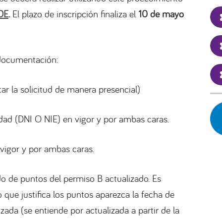
EDE
.
El plazo de inscripción finaliza el
10 de mayo
 documentación:
ar la solicitud de manera presencial)
ad (DNI O NIE) en vigor y por ambas caras.
vigor y por ambas caras.
do de puntos del permiso B actualizado. Es
que justifica los puntos aparezca la fecha de
izada (se entiende por actualizada a partir de la