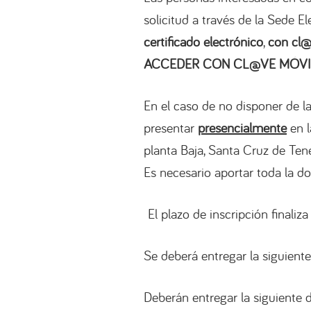
solicitud a través de la Sede E
certificado electrónico
,
con cl
ACCEDER CON CL@VE MÓVI
En el caso de no disponer de l
presentar
presencialmente
en l
planta Baja, Santa Cruz de Ten
Es necesario aportar toda la do
El plazo de inscripción finaliza
Se deberá entregar la siguien
Deberán entregar la siguiente