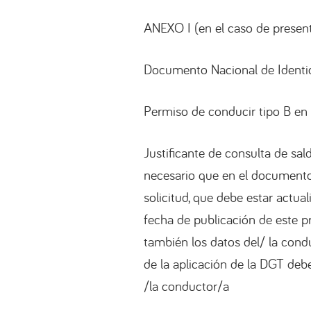
ANEXO I (en el caso de present
Documento Nacional de Identid
Permiso de conducir tipo B en 
Justificante de consulta de sal
necesario que en el documento 
solicitud, que debe estar actual
fecha de publicación de este p
también los datos del/ la cond
de la aplicación de la DGT debe
/la conductor/a