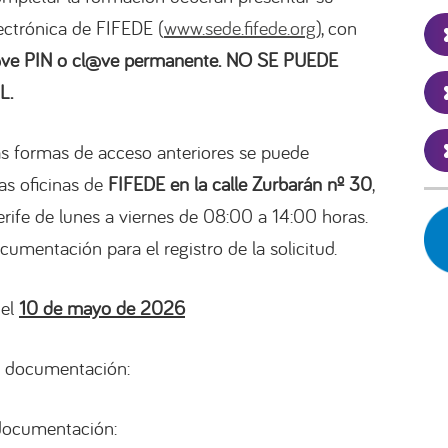
lectrónica de FIFEDE (
www.sede.fifede.org
), con
@ve PIN o cl@ve permanente. NO SE PUEDE
L.
as formas de acceso anteriores se puede
as oficinas de
FIFEDE en la calle Zurbarán nº 30
,
erife de lunes a viernes de 08:00 a 14:00 horas.
cumentación para el registro de la solicitud.
 el
10 de mayo de 2026
te documentación:
 documentación: