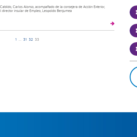
 Cabildo, Carlos Alonso, acompañado de la consejera de Acción Exterior,
el director insular de Empleo, Leopoldo Benjumea
1
…
31
32
33