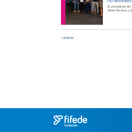
no laborales
El presidente del
Delia Herrera, y 
< Anterior