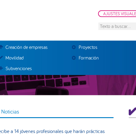
AJUSTES VISUAL
Texto
a
buscar...
Creación de empresas
Proyectos
Movilidad
Formación
Subvenciones
B
>
Noticias
la
pr
ecibe a 14 jóvenes profesionales que harán prácticas