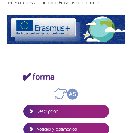
pertenecientes al Consorcio Erasmus+ de Tenerife.
Barra
lateral
principal
Descripción
Noticias y testimonios