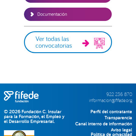
Documentación
Ver todas las
convocatorias
922 236 870
informacion@fifede.org
© 2026 Fundación C. Insular
Perfil del contratante
para la Formación, el Empleo y
Transparencia
el Desarrollo Empresarial.
Canal interno de información
Aviso legal
Política de privacidad