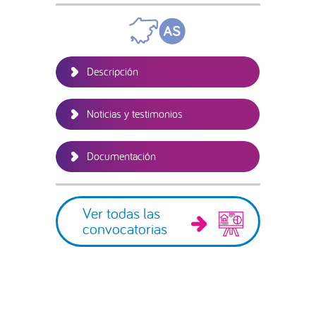
lateral
principal
Descripción
Noticias y testimonios
Documentación
Ver todas las
convocatorias