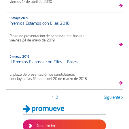
viernes 17 de abril de 2020.
9 mayo 2019
Premios Estamos con Ellas 2018
Plazo de presentación de candidaturas: hasta el
viernes 24 de mayo de 2019.
5 marzo 2018
II Premios Estamos con Ellas – Bases
El plazo de presentación de candidaturas
concluye a las 15 horas del 20 de marzo de 2018.
2
Siguiente >
1
Barra
lateral
principal
Descripción