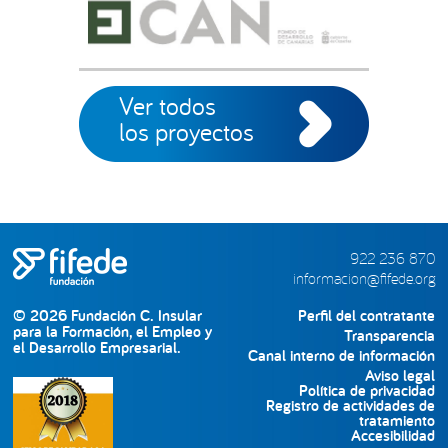
Ver todos
los proyectos
922 236 870
informacion@fifede.org
© 2026 Fundación C. Insular
Perfil del contratante
para la Formación, el Empleo y
Transparencia
el Desarrollo Empresarial.
Canal interno de información
Aviso legal
Política de privacidad
Registro de actividades de
tratamiento
Accesibilidad