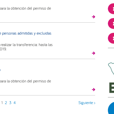
para la obtención del permiso de
e personas admitidas y excluidas
ealizar la transferencia: hasta las
2019.
n
para la obtención del permiso de
1
2
3
4
Siguiente >