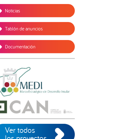
Noticias
Tablón de anuncios
Documentación
Ver todos
los proyectos