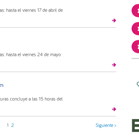
s: hasta el viernes 17 de abril de
as: hasta el viernes 24 de mayo
es
turas concluye a las 15 horas del
1
2
Siguiente >