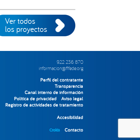
Ver todos
los proyectos
922 236 870
informacion@fifede.org
Perfil del contratante
Transparencia
Canal interno de información
Política de privacidad
Aviso legal
Registro de actividades de tratamiento
Accesibilidad
Contacto