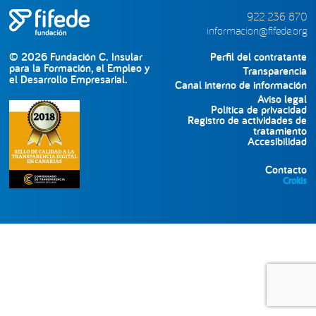
lateral
922 236 870
informacion@fifede.org
principal
© 2026 Fundación C. Insular
Perfil del contratante
para la Formación, el Empleo y
Transparencia
el Desarrollo Empresarial.
Canal interno de información
Aviso legal
Política de privacidad
Registro de actividades de
tratamiento
Accesibilidad
Contacto