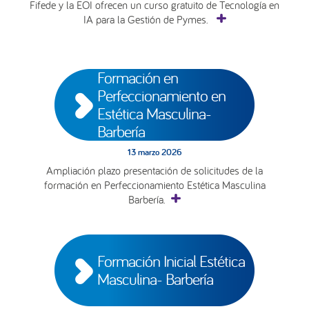
Fifede y la EOI ofrecen un curso gratuito de Tecnología en
IA para la Gestión de Pymes.
Formación en 
Perfeccionamiento en 
Estética Masculina- 
Barbería
13 marzo 2026
Ampliación plazo presentación de solicitudes de la
formación en Perfeccionamiento Estética Masculina
Barbería.
Formación Inicial Estética 
Masculina- Barbería