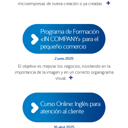
microempresas de nueva creación o ya creadas.
Programa de Formación 
«IN COMPANY» para el 
pequeño comercio
2 junio 2025
El objetivo es mejorar los negocios, insistiendo en la
importancia de la imagen y en un correcto organigrama
visual.
Curso Online: Inglés para 
atención al cliente
16 abril 2025