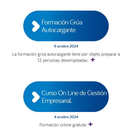
Formación Grúa 
Autocargante
9 octubre 2024
La formación grúa autocargante tiene por objeto preparar a
12 personas desempleadas.
Curso On Line de Gestión 
Empresarial.
4 octubre 2024
Formación online gratuita