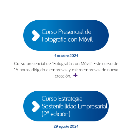
Curso Presencial de 
Fotografía con Móvil.
4 octubre 2024
Curso presencial de “Fotografía con Móvil” Este curso de
15 horas, dirigido a empresas y microempresas de nueva
creación.
Curso Estrategia 
Sostenibilidad Empresarial 
(2ª edición)
29 agosto 2024