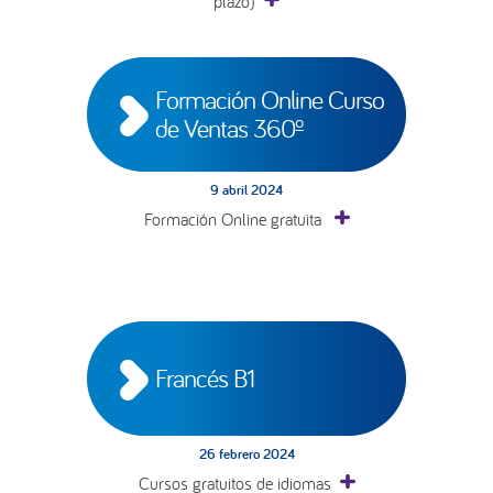
plazo)
Formación Online Curso 
de Ventas 360º
9 abril 2024
Formación Online gratuita
Francés B1
26 febrero 2024
Cursos gratuitos de idiomas