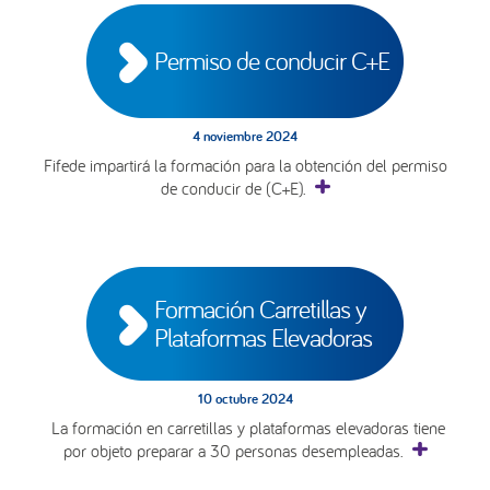
Permiso de conducir C+E
4 noviembre 2024
Fifede impartirá la formación para la obtención del permiso
de conducir de (C+E).
Formación Carretillas y 
Plataformas Elevadoras
10 octubre 2024
La formación en carretillas y plataformas elevadoras tiene
por objeto preparar a 30 personas desempleadas.