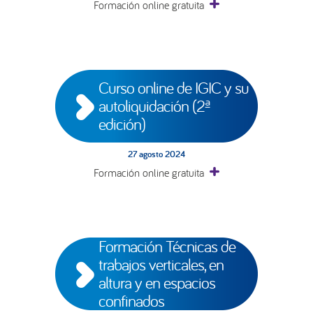
Formación online gratuita
Curso online de IGIC y su 
autoliquidación (2ª 
edición)
27 agosto 2024
Formación online gratuita
Formación Técnicas de 
trabajos verticales, en 
altura y en espacios 
confinados