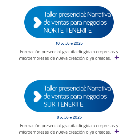
Taller presencial: Narrativa 
de ventas para negocios 
NORTE TENERIFE
10 octubre 2025
Formación presencial gratuita dirigida a empresas y
microempresas de nueva creación o ya creadas.
Taller presencial: Narrativa 
de ventas para negocios 
SUR TENERIFE
8 octubre 2025
Formación presencial gratuita dirigida a empresas y
microempresas de nueva creación o ya creadas.