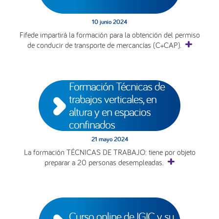
10 junio 2024
Fifede impartirá la formación para la obtención del permiso
de conducir de transporte de mercancías (C+CAP).
Formación Técnicas de 
trabajos verticales, en 
altura y en espacios 
confinados
21 mayo 2024
La formación TÉCNICAS DE TRABAJO: tiene por objeto
preparar a 20 personas desempleadas.
Curso online de IGIC y su 