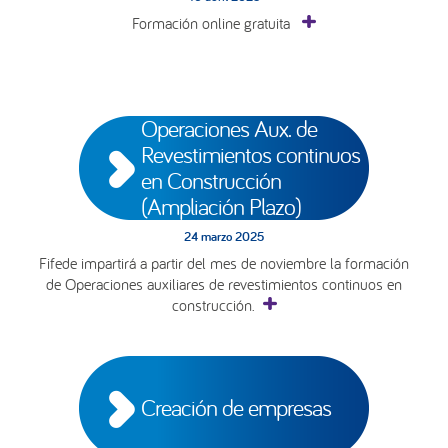
Formación online gratuita
Operaciones Aux. de 
Revestimientos continuos 
en Construcción 
(Ampliación Plazo)
24 marzo 2025
Fifede impartirá a partir del mes de noviembre la formación
de Operaciones auxiliares de revestimientos continuos en
construcción.
Creación de empresas