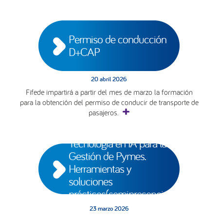
Permiso de conducción 
D+CAP
20 abril 2026
Fifede impartirá a partir del mes de marzo la formación
para la obtención del permiso de conducir de transporte de
pasajeros.
Tecnología en IA para la 
Gestión de Pymes. 
Herramientas y 
soluciones 
prácticas(semipresencial)
23 marzo 2026