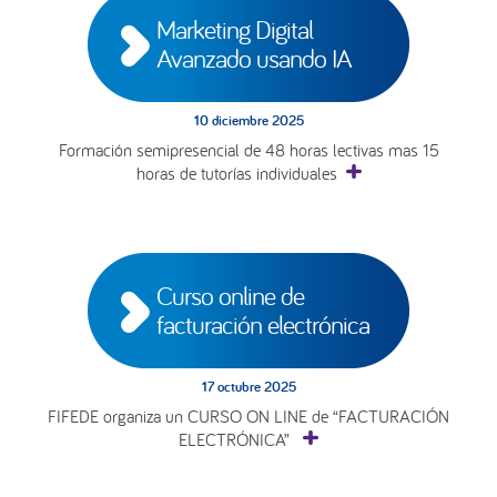
Marketing Digital 
Avanzado usando IA
10 diciembre 2025
Formación semipresencial de 48 horas lectivas mas 15
horas de tutorías individuales
Curso online de 
facturación electrónica
17 octubre 2025
FIFEDE organiza un CURSO ON LINE de “FACTURACIÓN
ELECTRÓNICA”