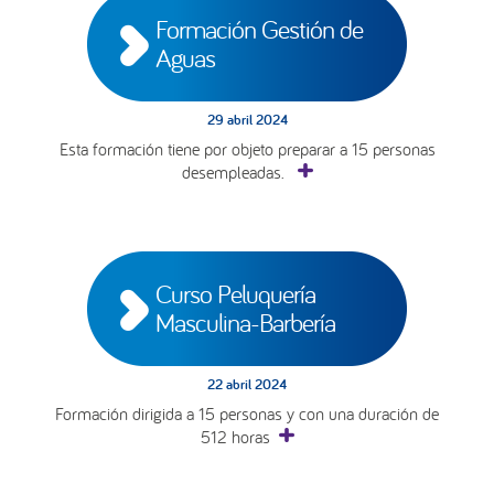
Formación Gestión de 
Aguas
29 abril 2024
Esta formación tiene por objeto preparar a 15 personas
desempleadas.
Curso Peluquería 
Masculina-Barbería
22 abril 2024
Formación dirigida a 15 personas y con una duración de
512 horas