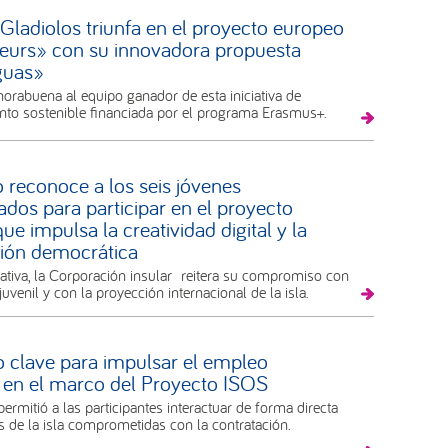
Gladiolos triunfa en el proyecto europeo
eurs» con su innovadora propuesta
guas»
rabuena al equipo ganador de esta iniciativa de
to sostenible financiada por el programa Erasmus+.
o reconoce a los seis jóvenes
ados para participar en el proyecto
e impulsa la creatividad digital y la
ción democrática
iativa, la Corporación insular reitera su compromiso con
juvenil y con la proyección internacional de la isla.
 clave para impulsar el empleo
en el marco del Proyecto ISOS
permitió a las participantes interactuar de forma directa
 de la isla comprometidas con la contratación.