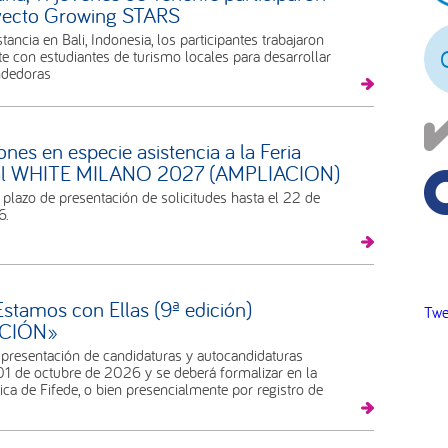
oyecto Growing STARS
pr
tancia en Bali, Indonesia, los participantes trabajaron
 con estudiantes de turismo locales para desarrollar
ndedoras
nes en especie asistencia a la Feria
al WHITE MILANO 2027 (AMPLIACION)
plazo de presentación de solicitudes hasta el 22 de
6.
stamos con Ellas (9ª edición)
Twe
CIÓN»
 presentación de candidaturas y autocandidaturas
01 de octubre de 2026 y se deberá formalizar en la
ica de Fifede, o bien presencialmente por registro de