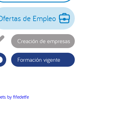
incipal
Ofertas de Empleo
Creación de empresas
Formación vigente
ets by fifedetfe