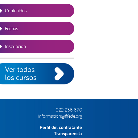
Contenidos
Fechas
Inscripción
Ver todos
los cursos
922 236 870
informacion@fifede.org
Perfil del contratante
Transparencia