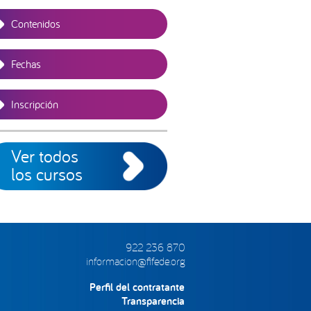
Contenidos
Fechas
Inscripción
Ver todos
los cursos
922 236 870
informacion@fifede.org
Perfil del contratante
Transparencia