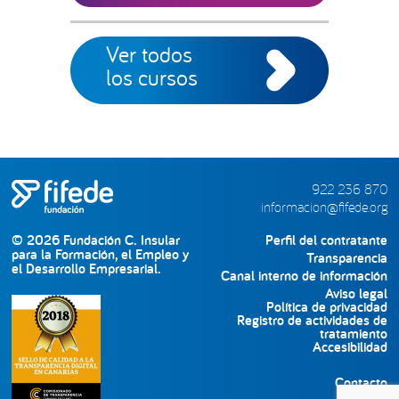
Ver todos
los cursos
922 236 870
informacion@fifede.org
© 2026 Fundación C. Insular
Perfil del contratante
para la Formación, el Empleo y
Transparencia
el Desarrollo Empresarial.
Canal interno de información
Aviso legal
Política de privacidad
Registro de actividades de
tratamiento
Accesibilidad
Contacto