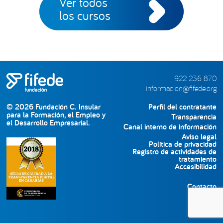
Ver todos
los cursos
922 236 870
informacion@fifede.org
© 2026 Fundación C. Insular
Perfil del contratante
para la Formación, el Empleo y
Transparencia
el Desarrollo Empresarial.
Canal interno de información
Aviso legal
Política de privacidad
Registro de actividades de
tratamiento
Accesibilidad
Contacto