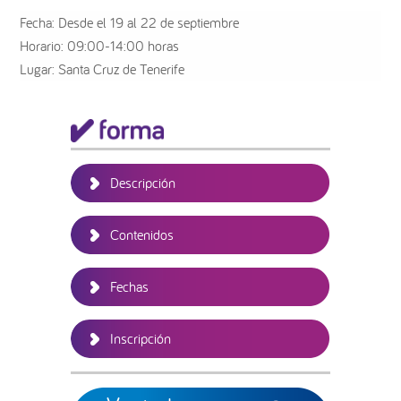
Fecha: Desde el 19 al 22 de septiembre
Horario: 09:00-14:00 horas
Lugar: Santa Cruz de Tenerife
Barra
lateral
principal
Descripción
Contenidos
Fechas
Inscripción