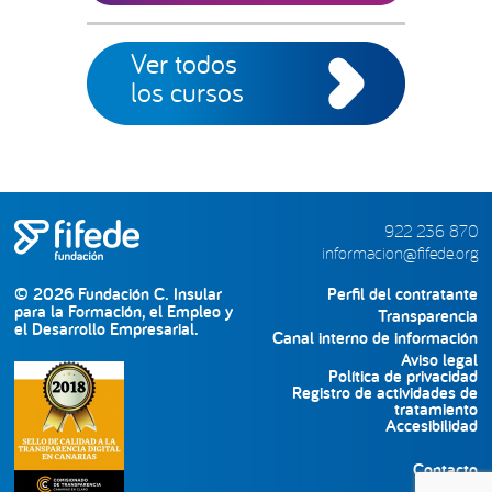
Ver todos
los cursos
922 236 870
informacion@fifede.org
© 2026 Fundación C. Insular
Perfil del contratante
para la Formación, el Empleo y
Transparencia
el Desarrollo Empresarial.
Canal interno de información
Aviso legal
Política de privacidad
Registro de actividades de
tratamiento
Accesibilidad
Contacto