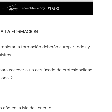
 A LA FORMACIÓN
ompletar la formación deberán cumplir todos y
isitos:
 para acceder a un certificado de profesionalidad
ional 2.
año en la isla de Tenerife.