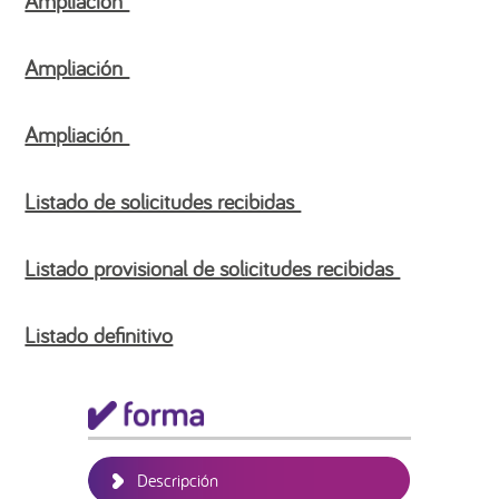
Ampliación
Ampliación
Ampliación
Listado de solicitudes recibidas
Listado provisional de solicitudes recibidas
Listado definitivo
Barra
lateral
principal
Descripción