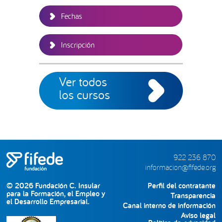
Fechas
Inscripción
Ver todos
los cursos
922 236 870
informacion@fifede.org
© 2026 Fundación C. Insular
Perfil del contratante
para la Formación, el Empleo y
Transparencia
el Desarrollo Empresarial.
Canal interno de información
Aviso legal