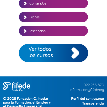
Contenidos
Fechas
Inscripción
Ver todos
los cursos
922 236 870
informacion@fifede.org
© 2026 Fundación C. Insular
Perfil del contratante
para la Formación, el Empleo y
Transparencia
el Desarrollo Empresarial.