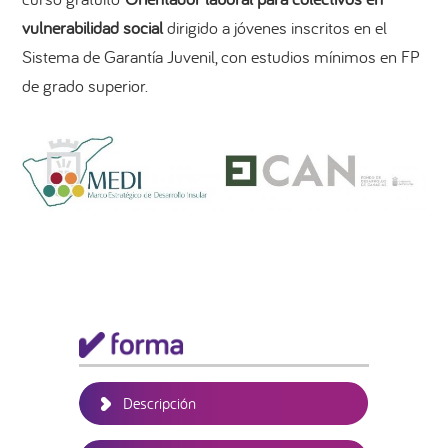
vulnerabilidad social
dirigido a jóvenes inscritos en el
Sistema de Garantía Juvenil, con estudios mínimos en FP
de grado superior.
Barra
lateral
principal
Descripción