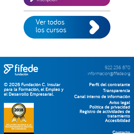
Ver todos
los cursos
922 236 870
informacion@fifede.org
© 2026 Fundación C. Insular
Perfil del contratante
para la Formación, el Empleo y
Transparencia
el Desarrollo Empresarial.
Canal interno de información
Aviso legal
Política de privacidad
Registro de actividades de
tratamiento
Accesibilidad
Contacto