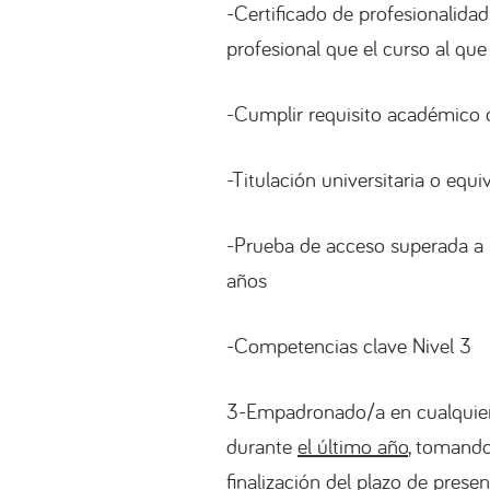
-Certificado de profesionalidad
profesional que el curso al que
-Cumplir requisito académico d
-Titulación universitaria o equi
-Prueba de acceso superada a 
años
-Competencias clave Nivel 3
3-Empadronado/a en cualquier m
durante
el último año
, tomando
finalización del plazo de prese