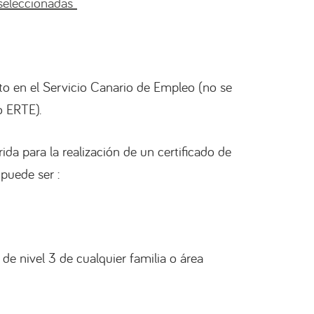
 seleccionadas
to en el Servicio Canario de Empleo (no se
 ERTE).
a para la realización de un certificado de
 puede ser :
 de nivel 3 de cualquier familia o área