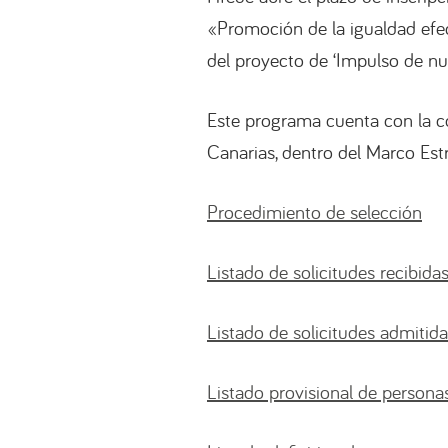
«Promoción de la igualdad efec
del proyecto de ‘Impulso de nu
Este programa cuenta con la co
Canarias, dentro del Marco Estr
Procedimiento de selección
Listado de solicitudes recibida
Listado de solicitudes admitid
Listado provisional de person