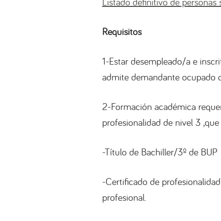
Listado definitivo de personas
Requisitos
1-Estar desempleado/a e inscri
admite demandante ocupado o
2-Formación académica requerid
profesionalidad de nivel 3 ,que
-Título de Bachiller/3º de BUP
-Certificado de profesionalidad
profesional.