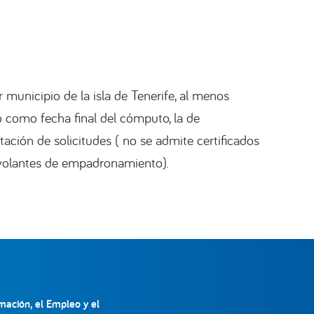
unicipio de la isla de Tenerife, al menos
 como fecha final del cómputo, la de
ntación de solicitudes ( no se admite certificados
i volantes de empadronamiento).
mación, el Empleo y el