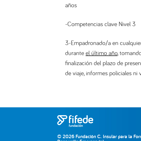
años
-Competencias clave Nivel 3
3-Empadronado/a en cualquier m
durante
el último año
, tomando
finalización del plazo de prese
de viaje, informes policiales n
© 2026 Fundación C. Insular para la For