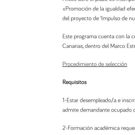
«Promoción de la igualdad efec
del proyecto de ‘Impulso de nu
Este programa cuenta con la co
Canarias, dentro del Marco Estr
Procedimiento de selección
Requisitos
1-Estar desempleado/a e inscri
admite demandante ocupado o
2-Formación académica requerid