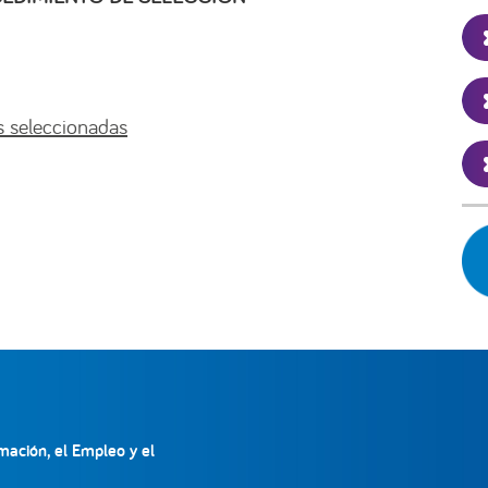
s seleccionadas
mación, el Empleo y el