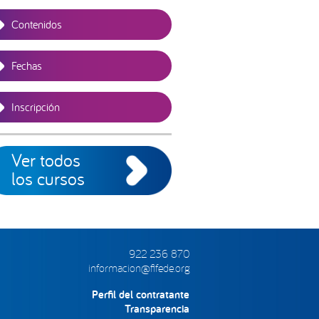
Contenidos
Fechas
Inscripción
Ver todos
los cursos
922 236 870
informacion@fifede.org
Perfil del contratante
Transparencia