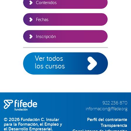
Contenidos
Fechas
Inscripción
Ver todos
los cursos
922 236 870
informacion@fifede.org
© 2026 Fundación C. Insular
Perfil del contratante
para la Formación, el Empleo y
Transparencia
el Desarrollo Empresarial.