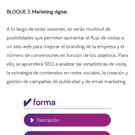
BLOQUE 3. Marketing digital.
A lo largo de estas sesiones, se verán multitud de
posibilidades que permiten aumentar el flujo de visitas a
un sitio web para mejorar el branding de la empresa y el
número de conversiones en función de los objetivos. Para
ello, se aprenderá SEO, a analizar las estadísticas de visita,
la estrategia de contenidos en redes sociales, la creación y
gestión de campañas de publicidad y de email marketing.
Barra
lateral
principal
Descripción