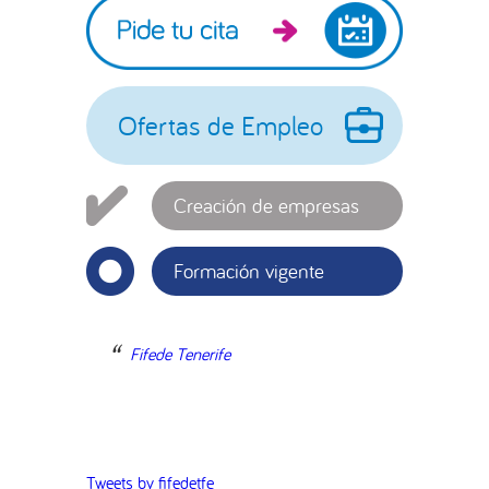
Barra
lateral
principal
Ofertas de Empleo
Creación de empresas
Formación vigente
Fifede Tenerife
Tweets by fifedetfe