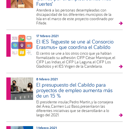
Fuertes’
Atenderá a las personas desempleadas con
discapacidad de los diferentes municipios de la
Isla en el marco de este proyecto coordinado por
Fifede.
17 febrero 2021
El IES Tegueste se une al Consorcio
Erasmus+ que coordina el Cabildo
El centro se une a los otros cinco que ya habían
formalizado su adhesión: CIFP César Manrique, el
CIFP Las Indias, el CIFP La Laguna, el CIFP Los
Gladiolos y el IES Virgen de la Candelaria.
8 febrero 2021
El presupuesto del Cabildo para
proyectos de empleo aumenta más
de un 15 %
El presidente insular, Pedro Martín, y la consejera
del Área, Carmen Luz Baso, presentaron las
diferentes iniciativas que se desarrollarán a lo
largo del 2021.
1 febrero 2021