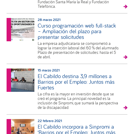
Fundación Santa María la Real y Fundación
Telefónica.
28 marzo 2021
Curso programación web full-stack
– Ampliación del plazo para
presentar solicitudes
La empresa adjudicataria se comprometió a
lograr la inserción laboral del 60 % del alumnado.
Plazo de presentación de solicitudes: hasta el 5
de abril.
15 marzo 2021
El Cabildo destina 3,9 millones a
Barrios por el Empleo: Juntos más
Fuertes
La cifra es la mayor en inversión desde que se
creó el programa. La principal novedad es la
inclusión de Sinpromi, que sumará la perspectiva
de la discapacidad.
22 febrero 2021
El Cabildo incorpora a Sinpromi a
‘Barrios por el Empleo: Juntos más