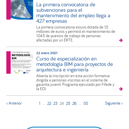
La primera convocatoria de
subvenciones para el
mantenimiento del empleo llega a
427 empresas
La primera convocatoria estuvo dotada de 1,5
millones de euros y permitió el mantenimiento de
1.043 de puestos de trabajo de personas
afectadas por un ERTE.
22 enero 2021
Curso de especialización en
metodología BIM para proyectos de
arquitectura e ingeniería
Abierta la inscripción en esta acción formativa
dirigida a personas inscritas en el sistema de
garantía juvenil. Programa ejecutado por Fifede y
la EOI.
< Anterior
Siguiente >
1
…
22
23
24
25
26
…
55