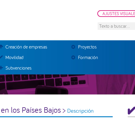
AJUSTES VISUAL
Texto
a
buscar...
Creación de empresas
Proyectos
Movilidad
Formación
Subvenciones
B
 en los Países Bajos >
Descripción
la
pr