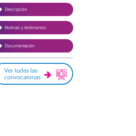
Descripción
Noticias y testimonios
Documentación
Ver todas las
convocatorias