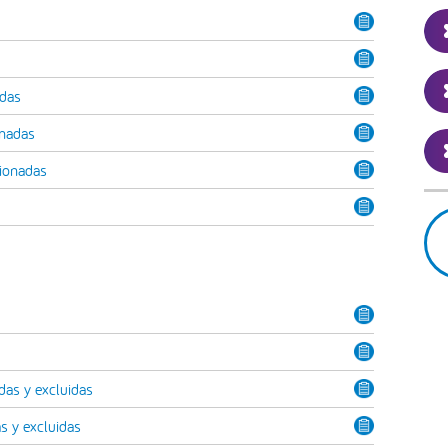
idas
onadas
cionadas
das y excluidas
as y excluidas