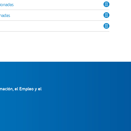
cionadas
onadas
mación, el Empleo y el