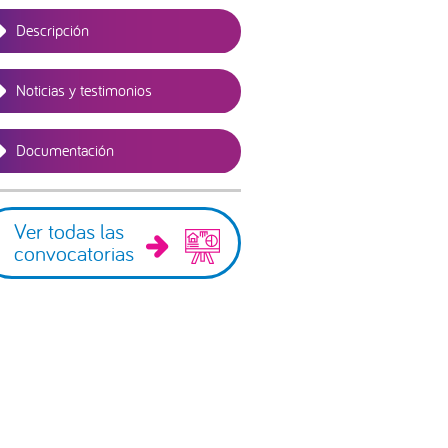
Descripción
Noticias y testimonios
Documentación
Ver todas las
convocatorias