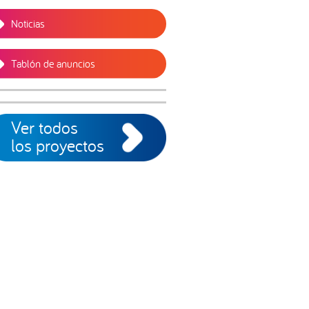
Noticias
Tablón de anuncios
Ver todos
los proyectos