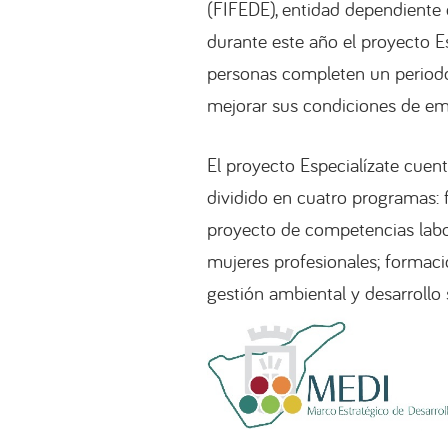
(FIFEDE), entidad dependiente 
durante este año el proyecto Es
personas completen un periodo 
mejorar sus condiciones de emp
El proyecto Especialízate cue
dividido en cuatro programas: 
proyecto de competencias labor
mujeres profesionales; formaci
gestión ambiental y desarrollo 