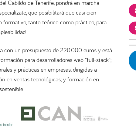
del Cabildo de Tenerife, pondrá en marcha
pecialízate, que posibilitará que casi cien
formativo, tanto teórico como práctico, para
leabilidad.
nta con un presupuesto de 220.000 euros y está
formación para desarrolladores web “full-stack”;
ales y prácticas en empresas, dirigidas a
ón en ventas tecnológicas; y formación en
sostenible.