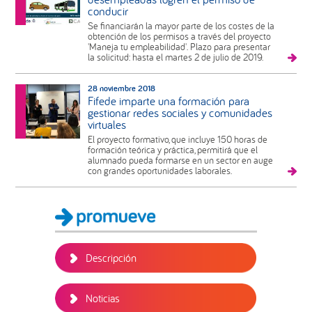
conducir
Se financiarán la mayor parte de los costes de la
obtención de los permisos a través del proyecto
'Maneja tu empleabilidad'. Plazo para presentar
la solicitud: hasta el martes 2 de julio de 2019.
28 noviembre 2018
Fifede imparte una formación para
gestionar redes sociales y comunidades
virtuales
El proyecto formativo, que incluye 150 horas de
formación teórica y práctica, permitirá que el
alumnado pueda formarse en un sector en auge
con grandes oportunidades laborales.
Barra
lateral
principal
Descripción
Noticias