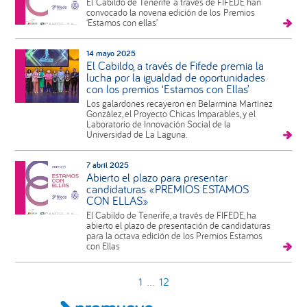
El Cabildo de Tenerife a través de FIFEDE han
convocado la novena edición de los Premios
‘Estamos con ellas’
14 mayo 2025
El Cabildo, a través de Fifede premia la
lucha por la igualdad de oportunidades
con los premios ‘Estamos con Ellas’
Los galardones recayeron en Belarmina Martínez
González, el Proyecto Chicas Imparables, y el
Laboratorio de Innovación Social de la
Universidad de La Laguna.
7 abril 2025
Abierto el plazo para presentar
candidaturas «PREMIOS ESTAMOS
CON ELLAS»
El Cabildo de Tenerife, a través de FIFEDE, ha
abierto el plazo de presentación de candidaturas
para la octava edición de los Premios Estamos
con Ellas
1
12
…
Barra