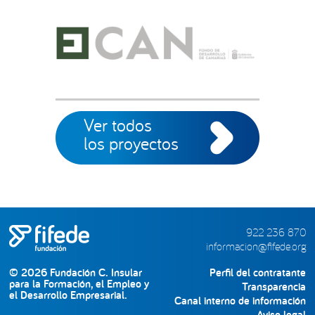
Ver todos
los proyectos
922 236 870
informacion@fifede.org
© 2026 Fundación C. Insular
Perfil del contratante
para la Formación, el Empleo y
Transparencia
el Desarrollo Empresarial.
Canal interno de información
Aviso legal