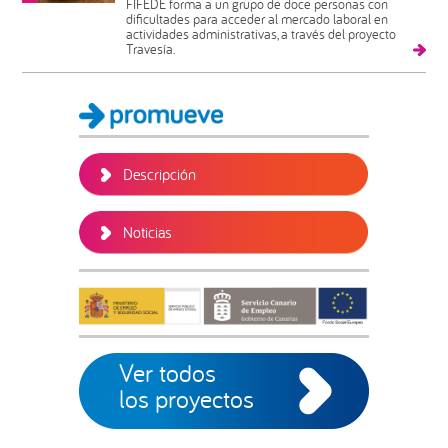
FIFEDE forma a un grupo de doce personas con
dificultades para acceder al mercado laboral en
actividades administrativas, a través del proyecto
Travesía.
Barra
lateral
principal
Descripción
Noticias
Ver todos
los proyectos