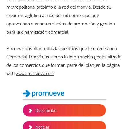
metropolitana, próximo a la red del tranvía. Desde su
creación, aglutina a más de mil comercios que
aprovechan sus herramientas de promoción y gestión
para la dinamización comercial.
Puedes consultar todas las ventajas que te ofrece Zona
Comercial Tranvía, así como la información geolocalizada
de los comercios que forman parte del plan, en la página
web
www.zonatranvia.com
Barra
lateral
principal
Descripción
Noticias