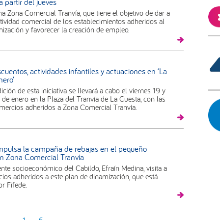
 partir del jueves
na Zona Comercial Tranvía, que tiene el objetivo de dar a
tividad comercial de los establecimientos adheridos al
ización y favorecer la creación de empleo.
uentos, actividades infantiles y actuaciones en ‘La
nero’
ción de esta iniciativa se llevará a cabo el viernes 19 y
de enero en la Plaza del Tranvía de La Cuesta, con las
omercios adheridos a Zona Comercial Tranvía.
impulsa la campaña de rebajas en el pequeño
n Zona Comercial Tranvía
ente socioeconómico del Cabildo, Efraín Medina, visita a
ios adheridos a este plan de dinamización, que está
r Fifede.
1
…
6