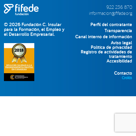
lateral
922 236 870
informacion@fifede.org
principal
© 2026 Fundación C. Insular
Perfil del contratante
para la Formación, el Empleo y
Transparencia
el Desarrollo Empresarial.
Canal interno de información
Aviso legal
Política de privacidad
Registro de actividades de
tratamiento
Accesibilidad
Contacto