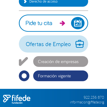
Derecho de acceso
Ofertas de Empleo
Creación de empresas
Formación vigente
922 236 870
informacion@fifede.org