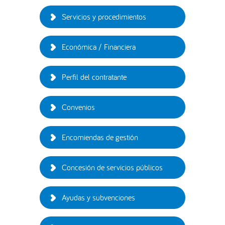
Servicios y procedimientos
Económica / Financiera
Perfil del contratante
Convenios
Encomiendas de gestión
Concesión de servicios públicos
Ayudas y subvenciones