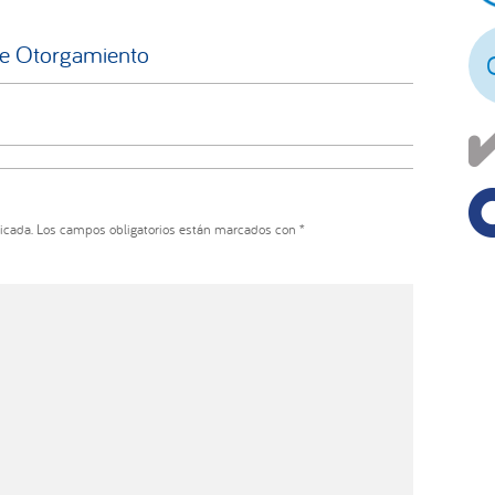
pr
de Otorgamiento
icada.
Los campos obligatorios están marcados con
*