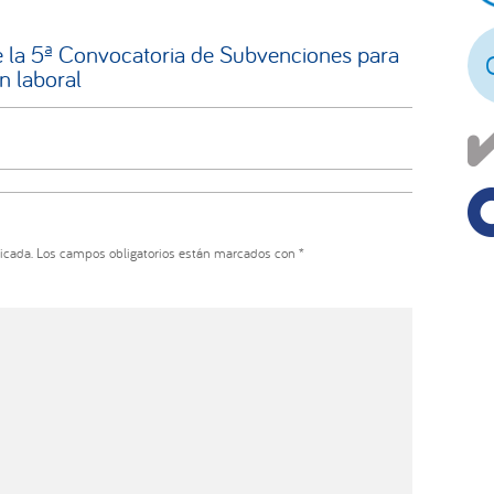
pr
 la 5ª Convocatoria de Subvenciones para
n laboral
icada.
Los campos obligatorios están marcados con
*