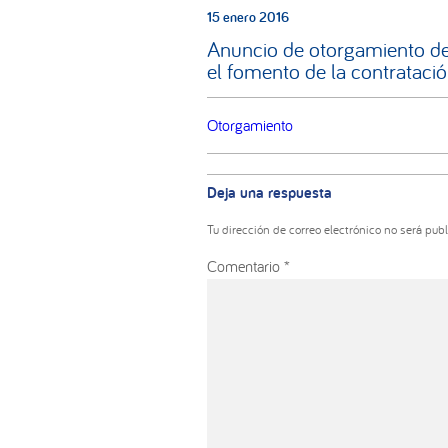
15 enero 2016
Anuncio de otorgamiento de
el fomento de la contratació
Otorgamiento
Interacciones
con
Deja una respuesta
los
lectores
Tu dirección de correo electrónico no será publ
Comentario
*