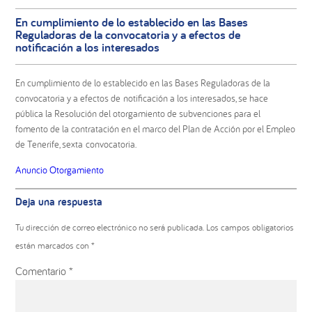
En cumplimiento de lo establecido en las Bases
Reguladoras de la convocatoria y a efectos de
notificación a los interesados
En cumplimiento de lo establecido en las Bases Reguladoras de la
convocatoria y a efectos de notificación a los interesados, se hace
pública la Resolución del otorgamiento de subvenciones para el
fomento de la contratación en el marco del Plan de Acción por el Empleo
de Tenerife, sexta convocatoria.
Anuncio Otorgamiento
Interacciones
Deja una respuesta
con
los
Tu dirección de correo electrónico no será publicada.
Los campos obligatorios
lectores
están marcados con
*
Comentario
*