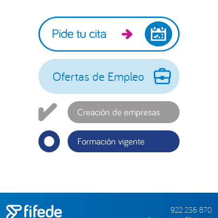
Barra
lateral
principal
Ofertas de Empleo
Creación de empresas
Formación vigente
922 236 870