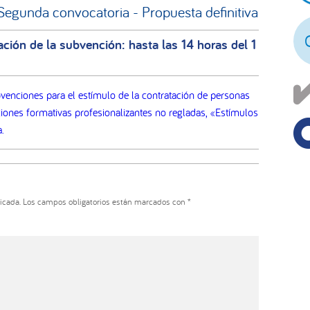
Segunda convocatoria - Propuesta definitiva
pr
ción de la subvención: hasta las 14 horas del 1
venciones para el estímulo de la contratación de personas
ones formativas profesionalizantes no regladas, «Estímulos
.
icada.
Los campos obligatorios están marcados con
*